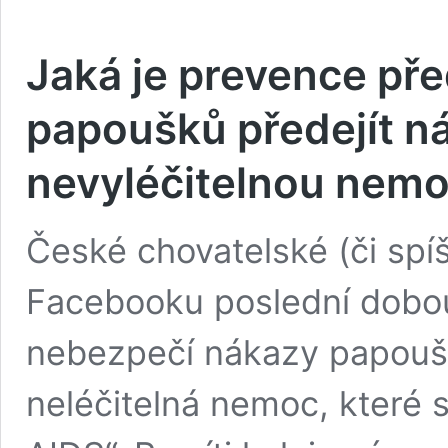
Jaká je prevence pře
papoušků předejít n
nevyléčitelnou nemo
České chovatelské (či spí
Facebooku poslední dobou
nebezpečí nákazy papoušk
neléčitelná nemoc, které 