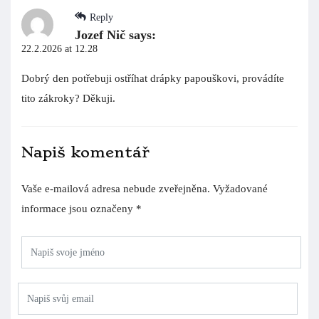
Reply
Jozef Nič
says:
22.2.2026 at 12.28
Dobrý den potřebuji ostříhat drápky papouškovi, provádíte
tito zákroky? Děkuji.
Napiš komentář
Vaše e-mailová adresa nebude zveřejněna.
Vyžadované
informace jsou označeny
*