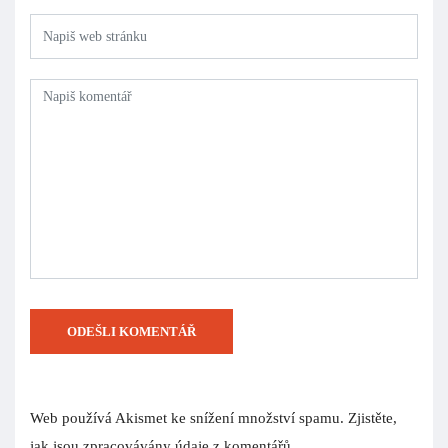
Web používá Akismet ke snížení množství spamu.
Zjistěte,
jak jsou zpracovávány údaje z komentářů.