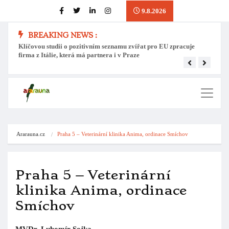
9.8.2026
BREAKING NEWS :
Klíčovou studii o pozitivním seznamu zvířat pro EU zpracuje
Přes o
firma z Itálie, která má partnera i v Praze
pozit
Ararauna.cz
Praha 5 – Veterinární klinika Anima, ordinace Smíchov
Praha 5 – Veterinární
klinika Anima, ordinace
Smíchov