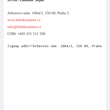
MVDr. Lubomír Sojka
Arbesovo nám. 1064/3, 150 00, Praha 5
www.klinikaanima.cz
info@klinikaanima.cz
GSM: +420 251 511 500
[sgmap addr="Arbesovo nám. 1064/3, 150 00, Praha 5" 