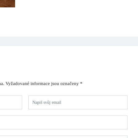
na.
Vyžadované informace jsou označeny
*