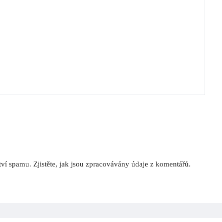
tví spamu.
Zjistěte, jak jsou zpracovávány údaje z komentářů.