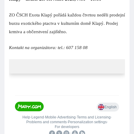
ZO ČSCH Exota Klapý pořádá každou čtvrtou neděli prodejní
burzu exotického ptactva v kulturním domě Klapý. Prodej
krmiva a občerstvení zajištěno.
Kontakt na organizátora: tel.: 607 158 08