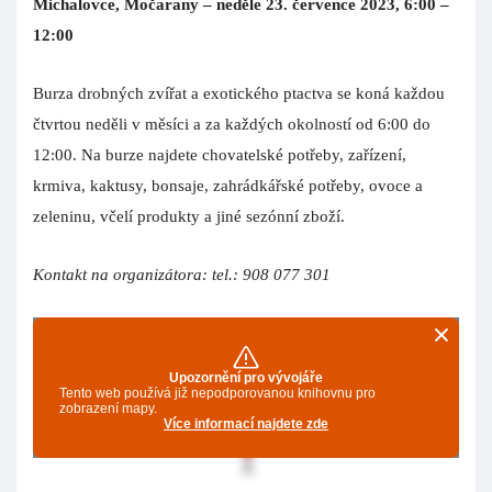
Michalovce, Močarany – neděle 23. července 2023, 6:00 –
12:00
Burza drobných zvířat a exotického ptactva se koná každou
čtvrtou neděli v měsíci a za každých okolností od 6:00 do
12:00. Na burze najdete chovatelské potřeby, zařízení,
krmiva, kaktusy, bonsaje, zahrádkářské potřeby, ovoce a
zeleninu, včelí produkty a jiné sezónní zboží.
Kontakt na organizátora: tel.: 908 077 301