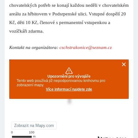
chovatelských potřeb se konají každou neděli v chovatelském
areálu za hřbitovem v Podsrpenské ulici. Vstupné dospělí 20
Kč, děti 10 Kč, členové s permanentní vstupenkou a
vozíčkáři zdarma.
Kontakt na organizátora:
cschstrakonice@seznam.cz