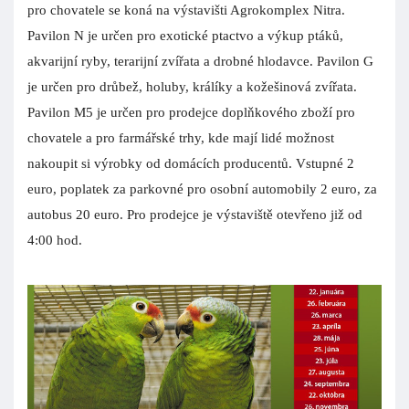
pro chovatele se koná na výstavišti Agrokomplex Nitra.
Pavilon N je určen pro exotické ptactvo a výkup ptáků,
akvarijní ryby, terarijní zvířata a drobné hlodavce. Pavilon G
je určen pro drůbež, holuby, králíky a kožešinová zvířata.
Pavilon M5 je určen pro prodejce doplňkového zboží pro
chovatele a pro farmářské trhy, kde mají lidé možnost
nakoupit si výrobky od domácích producentů. Vstupné 2
euro, poplatek za parkovné pro osobní automobily 2 euro, za
autobus 20 euro. Pro prodejce je výstaviště otevřeno již od
4:00 hod.