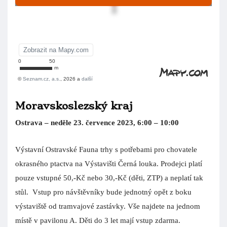
Moravskoslezský kraj
Ostrava – neděle 23. července 2023, 6:00 – 10:00
Výstavní Ostravské Fauna trhy s potřebami pro chovatele
okrasného ptactva na Výstavišti Černá louka. Prodejci platí
pouze vstupné 50,-Kč nebo 30,-Kč (děti, ZTP) a neplatí tak
stůl. Vstup pro návštěvníky bude jednotný opět z boku
výstaviště od tramvajové zastávky. Vše najdete na jednom
místě v pavilonu A. Děti do 3 let mají vstup zdarma.