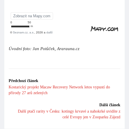
Úvodní foto: Jan Potůček, Ararauna.cz
Předchozí článek
Kostarický projekt Macaw Recovery Network letos vypustí do
přírody 27 arů zelených
Dálší článek
Další ptačí rarity v Česku: kotingy krvavé a nahokrké uvidíte z
celé Evropy jen v Zooparku Zájezd