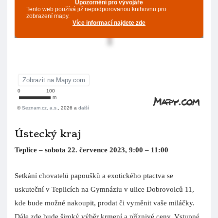
Ústecký kraj
Teplice – sobota 22. července 2023, 9:00 – 11:00
Setkání chovatelů papoušků a exotického ptactva se
uskuteční v Teplicích na Gymnáziu v ulice Dobrovolců 11,
kde bude možné nakoupit, prodat či vyměnit vaše miláčky.
Dále zde bude široký výběr krmení a příznivé ceny. Vstupné