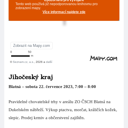
Jihočeský kraj
Blatná – sobota 22. července 2023, 7:00 – 8:00
Pravidelné chovatelské trhy v areálu ZO ČSCH Blatná na
Dukelském nábřeží. Výkup ptactva, morčat, králičích kožek,
slepic. Prodej krmiv a občerstvení zajištěn.