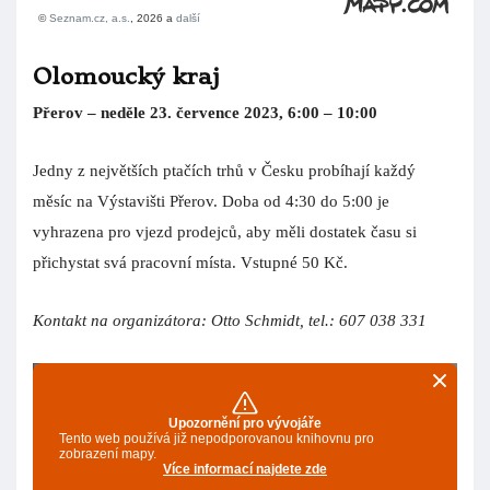
Olomoucký kraj
Přerov – neděle 23. července 2023, 6:00 – 10:00
Jedny z největších ptačích trhů v Česku probíhají každý
měsíc na Výstavišti Přerov. Doba od 4:30 do 5:00 je
vyhrazena pro vjezd prodejců, aby měli dostatek času si
přichystat svá pracovní místa. Vstupné 50 Kč.
Kontakt na organizátora: Otto Schmidt, tel.: 607 038 331