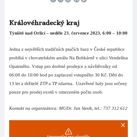
Královéhradecký kraj
Týniště nad Orlicí – neděle 23. července 2023, 6:00 – 10:00
Jedna z největších tradičních ptačích burz v České republice
probíhá v chovatelském areálu Na Bobkárně v ulici Vendelína
Opatrného. Vstup pro drobné prodejce a návštěvníky od
06:00 do 10:00 hod po zaplacení vstupného 30 Kč. Děti do
13 let a držitelé ZTP a TP zdarma. Uzavřené haly jsou určeny
pouze pro prodej exotů v omezeném počtu osob.
Kontakt na organizátora: MUDr. Jan Vaník, tel.: 737 312 612