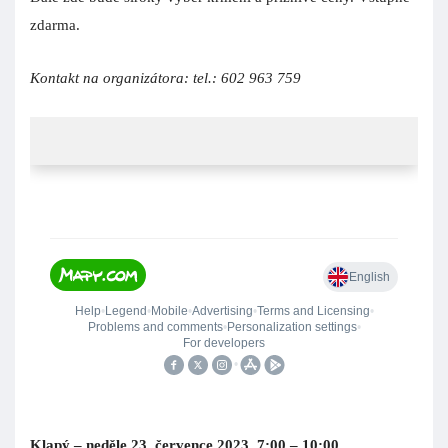
zdarma.
Kontakt na organizátora: tel.: 602 963 759
Klapý – neděle 23. července 2023, 7:00 – 10:00