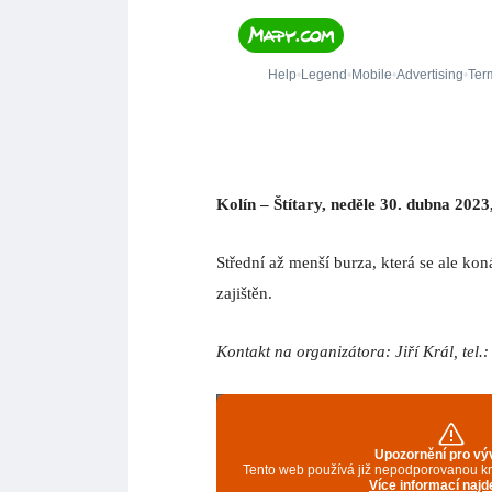
Kolín – Štítary, neděle 30. dubna 2023
Střední až menší burza, která se ale k
zajištěn.
Kontakt na organizátora: Jiří Král, tel.