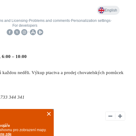
, 6:00 – 10:00
oná každou neděli. Výkup ptactva a prodej chovatelských pomůcek
: 733 344 341