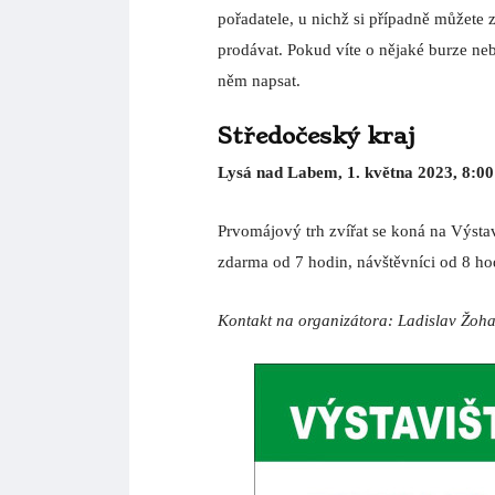
Lysá nad Labem, 1. května 2023, 8:00
Prvomájový trh zvířat se koná na Výstav
zdarma od 7 hodin, návštěvníci od 8 ho
Kontakt na organizátora: Ladislav Žoha