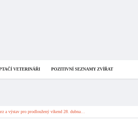
urz a výstav pro prodloužený víkend 28. dubna…
ích burz a výstav
žený víkend 28.
 května 2023