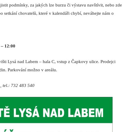
 – 12:00
išti Lysá nad Labem – hala C, vstup z Čapkovy ulice. Prodejci
din. Parkování možno v areálu.
, tel.: 732 483 540